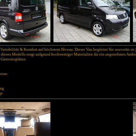
 Variabilität & Komfort auf höchstem Niveau. Dieser Van begleitet Sie souverän zu
dieses Modells sorgt aufgrund hochwertiger Materialien für ein angenehmes Ambien
 Gästesitzplätze.
tras:
ung
ge