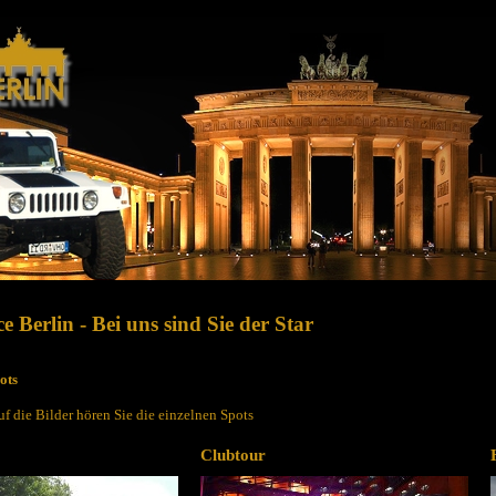
e Berlin - Bei uns sind Sie der Star
ots
uf die Bilder hören Sie die einzelnen Spots
Clubtour