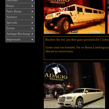
Oldtimer
Busse
Party Busse
Yachten
Specials
Extras
Anfrage/Buchung
Impressum
Buchen Sie bei uns Ihre ganz persönliche Clubt
Gerne sind wir bemüht, Sie in Ihrem Lieblingscl
Abend zu reservieren.