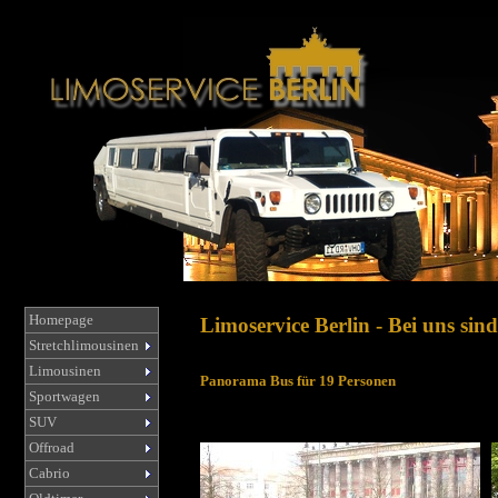
Homepage
Limoservice Berlin - Bei uns sind
Stretchlimousinen
Limousinen
Panorama Bus für 19 Personen
Sportwagen
SUV
Offroad
Cabrio