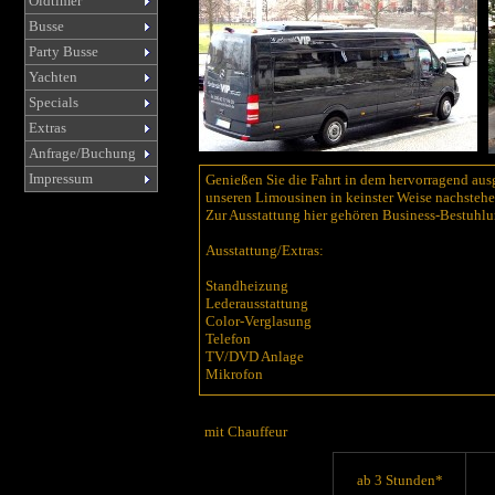
Oldtimer
Busse
Party Busse
Yachten
Specials
Extras
Anfrage/Buchung
Impressum
Genießen Sie die Fahrt in dem hervorragend ausg
unseren Limousinen in keinster Weise nachstehe
Zur Ausstattung hier gehören Business-Bestuhl
Ausstattung/Extras:
Standheizung
Lederausstattung
Color-Verglasung
Telefon
TV/DVD Anlage
Mikrofon
mit Chauffeur
ab 3 Stunden*