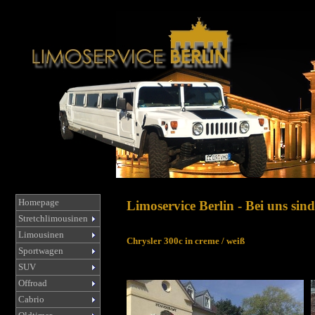
Homepage
Limoservice Berlin - Bei uns sind
Stretchlimousinen
Limousinen
Chrysler 300c in creme / weiß
Sportwagen
SUV
Offroad
Cabrio