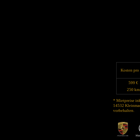
Kosten pro
599 €
250 km
* Mietpreise in
14532 Kleinmac
vorbehalten.