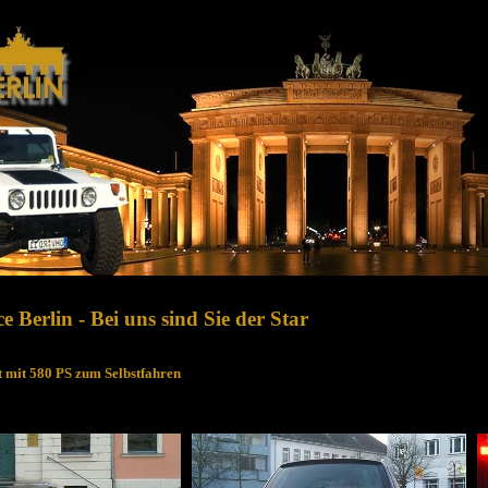
e Berlin - Bei uns sind Sie der Star
 mit 580 PS zum Selbstfahren