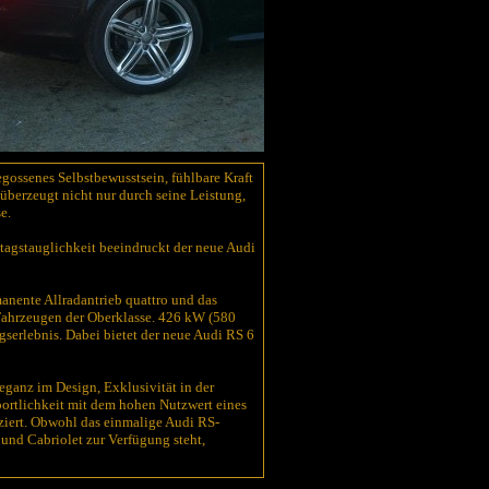
gegossenes Selbstbewusstsein, fühlbare Kraft
 überzeugt nicht nur durch seine Leistung,
e.
tagstauglichkeit beeindruckt der neue Audi
anente Allradantrieb quattro und das
ahrzeugen der Oberklasse. 426 kW (580
erlebnis. Dabei bietet der neue Audi RS 6
eganz im Design, Exklusivität in der
Sportlichkeit mit dem hohen Nutzwert eines
ziert. Obwohl das einmalige Audi RS-
und Cabriolet zur Verfügung steht,