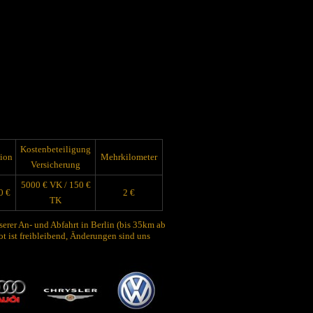
Kostenbeteiligung
ion
Mehrkilometer
Versicherung
5000 € VK / 150 €
0 €
2 €
TK
serer An- und Abfahrt in Berlin (bis 35km ab
 ist freibleibend, Änderungen sind uns