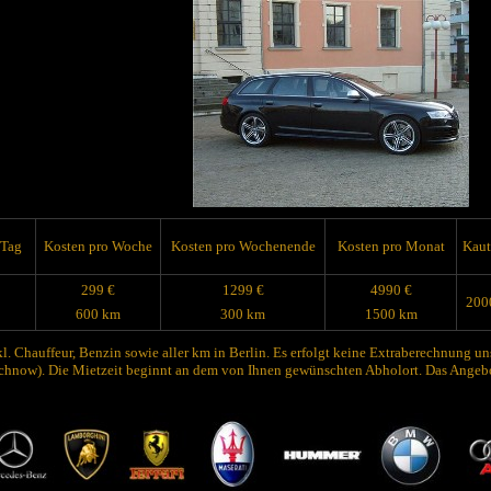
 Tag
Kosten pro Woche
Kosten pro Wochenende
Kosten pro Monat
Kaut
299 €
1299 €
4990 €
200
600 km
300 km
1500 km
kl. Chauffeur, Benzin sowie aller km in Berlin. Es erfolgt keine Extraberechnung un
hnow). Die Mietzeit beginnt an dem von Ihnen gewünschten Abholort. Das Angebot